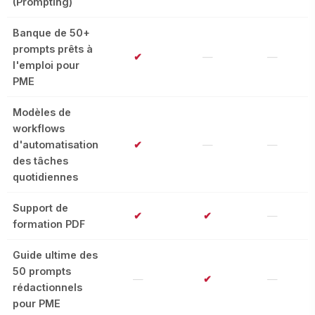
(Prompting)
Banque de 50+
prompts prêts à
✔
—
—
l'emploi pour
PME
Modèles de
workflows
d'automatisation
✔
—
—
des tâches
quotidiennes
Support de
✔
✔
—
formation PDF
Guide ultime des
50 prompts
—
✔
—
rédactionnels
pour PME