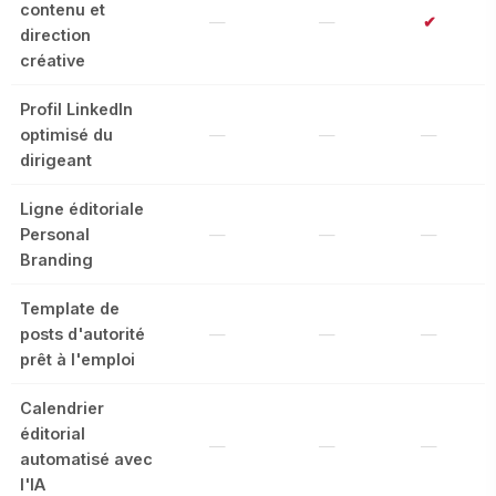
contenu et
—
—
✔
direction
créative
Profil LinkedIn
optimisé du
—
—
—
dirigeant
Ligne éditoriale
Personal
—
—
—
Branding
Template de
posts d'autorité
—
—
—
prêt à l'emploi
Calendrier
éditorial
—
—
—
automatisé avec
l'IA